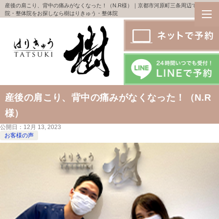
産後の肩こり、背中の痛みがなくなった！（N.R様）｜京都市河原町三条周辺で鍼灸
院・整体院をお探しなら樹はりきゅう・整体院
産後の肩こり、背中の痛みがなくなった！（N.R
様）
公開日：
12月 13, 2023
お客様の声