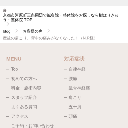
京都市河原町三条周辺で鍼灸院・整体院をお探しなら樹はりきゅ
う・整体院
TOP
blog
お客様の声
産後の肩こり、背中の痛みがなくなった！（N.R様）
MENU
対応症状
Top
自律神経
初めての方へ
腰痛
料金・施術内容
坐骨神経痛
スタッフ紹介
肩こり
よくある質問
五十肩
アクセス
頭痛
ご予約・お問い合わせ