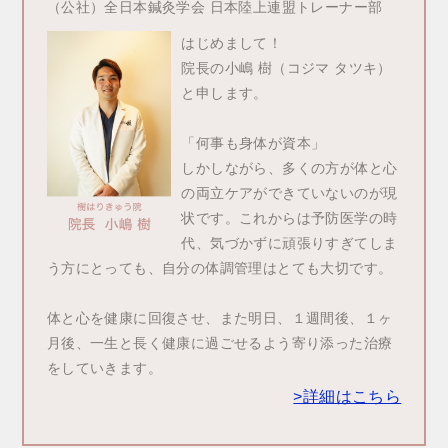
（公社）全日本鍼灸学会 日本陸上連盟トレーナー部
はじめまして！
院長の小嶋 樹（コジマ タツキ）
と申します。
「何事も身体が資本」
しかしながら、多くの方が体と心
の両立ケアができていないのが現
状です。これからは予防医学の時
代、気づかずに頑張りすぎてしま
う方にとっても、自分の体調管理はとても大切です。
体と心を健康に回復させ、また明日、１週間後、１ヶ
月後、一生と長く健康に過ごせるよう寄り添った治療
をしていきます。
>詳細はこちら