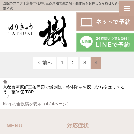
当院のブログ｜京都市河原町三条周辺で鍼灸院・整体院をお探しなら樹はりきゅう・
整体院
前へ
1
2
3
4
京都市河原町三条周辺で鍼灸院・整体院をお探しなら樹はりきゅ
う・整体院
TOP
blog の全投稿を表示（4 / 4ページ）
MENU
対応症状