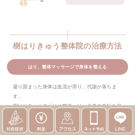
樹はりきゅう整体院の治療方法
はり、整体マッサージで身体を整える
凝り固まった身体は血流が滞り、代謝が落ちま
す。
樹はりきゅうの「はり整体」は、全身の血行を促
進し、身体を整えます。
※はりが苦手な方は、はりは使用しません。