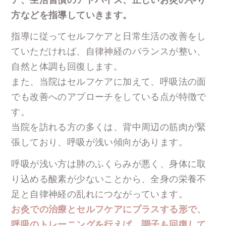
ア、生活習慣のアドバイス、
正しいお灸のやり
方などを指導していきます。
指導に従ってセルフケアと日常生活の改善をし
ていただければ、
自律神経のバランスが整い、
自然と体調も回復します。
また、当院はセルフケアに加えて、
呼吸法の面
でも改善へのアプローチをしている点が特徴で
す。
当院を訪れる方の多くは、背中周辺の筋肉が緊
張しており、呼吸が浅い傾向があります。
呼吸が浅い方は肺のふくらみが悪く、身体に取
り込める酸素が少ないことから、
全身の栄養不
足と自律神経の乱れにつながっています。
お灸での治療とセルフケアにプラスする形で、
呼吸のトレーニングを行えば、調子も回復して