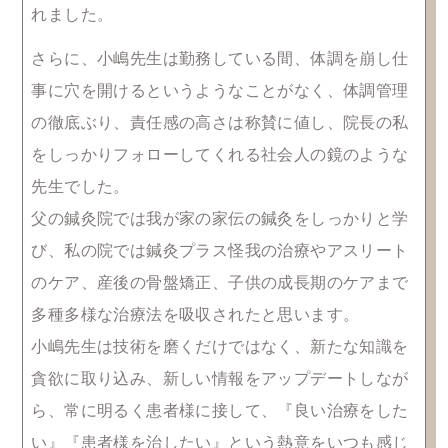
れました。
さらに、小嶋先生は勤務している間、体調を崩し仕
事に穴を開けるというようなことがなく、体調管理
の徹底ぶり、責任感の高さは称賛に値し、院長の私
をしっかりフォローしてくれる社会人の鏡のような
先生でした。
父の鍼灸院では我が家の家伝の鍼灸をしっかりと学
び、私の院では鍼灸プラス怪我の治療やアスリート
のケア、産後の骨盤矯正、子供の成長期のケアまで
多種多様な治療法を吸収されたと思います。
小嶋先生は技術を磨くだけではなく、新たな知識を
貪欲に取り込み、新しい情報をアップデートしなが
ら、常に明るく患者様に接して、『良い治療をした
い』『患者様を治したい』という熱意をいつも感じ